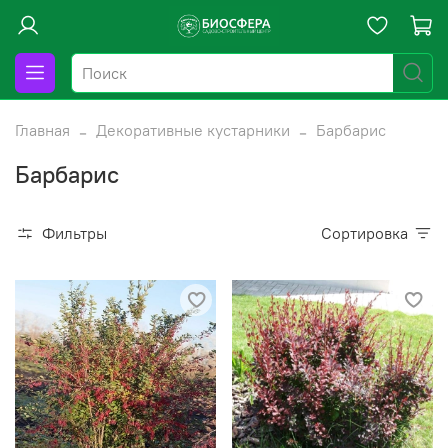
Главная
Декоративные кустарники
Барбарис
Барбарис
Фильтры
Сортировка