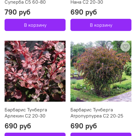
Суперба С5 60-80
Нана С2 20-30
790 руб
690 руб
В корзину
В корзину
Барбарис Тунберга
Барбарис Тунберга
Арлекин C2 20-30
Атропурпуреа C2 20-25
690 руб
690 руб