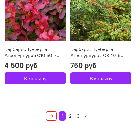
Барбарис Тунберга
Барбарис Тунберга
Атропурпуреа С10 50-70
Атропурпуреа С3 40-50
4 500 руб
750 руб
В корзину
В корзину
1
2
3
4