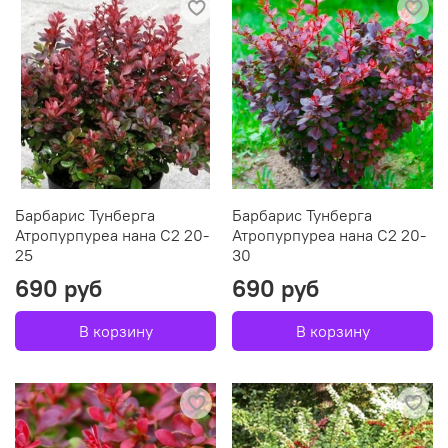
Барбарис Тунберга
Барбарис Тунберга
Атропурпуреа нана C2 20-
Атропурпуреа нана C2 20-
25
30
690 руб
690 руб
В корзину
В корзину