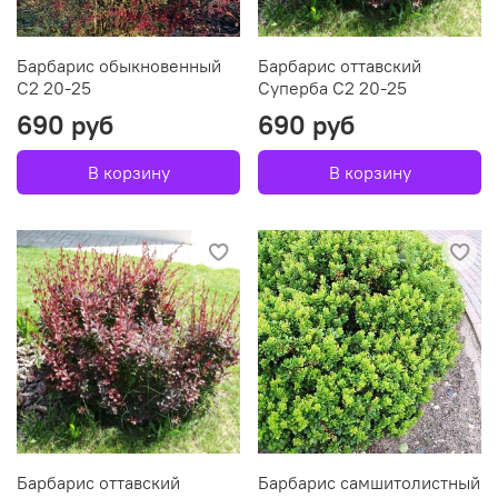
Барбарис обыкновенный
Барбарис оттавский
С2 20-25
Суперба C2 20-25
690 руб
690 руб
В корзину
В корзину
Барбарис оттавский
Барбарис самшитолистный