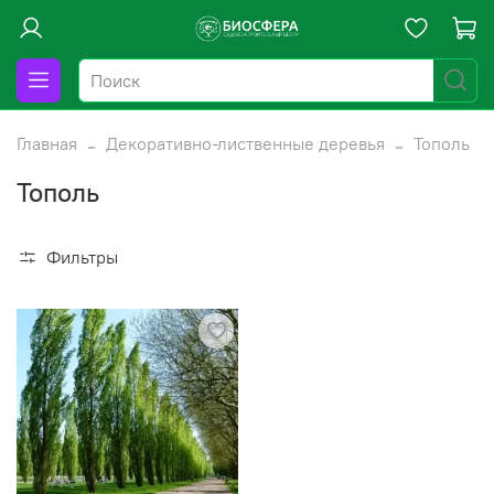
Главная
Декоративно-лиственные деревья
Тополь
Тополь
Фильтры