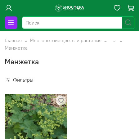
Главная
Многолетние цветы и растения
...
Манжетка
Манжетка
Фильтры