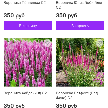
Вероника Пёплишез С2
Вероника Юник Беби Блю
С2
350 руб
350 руб
В корзину
В корзину
Вероника Хайдекинд С2
Вероника Ротфукс (Ред
Фокс) С2
350 руб
350 руб