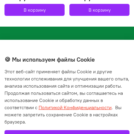
В корзину
В корзину
🍪 Мы используем файлы Cookie
Этот веб‑сайт применяет файлы Cookie и другие
+7(843) 210-20-24
технологии отслеживания для улучшения вашего опыта,
справочная служба
анализа использования сайта и оптимизации работы.
Продолжая пользоваться сайтом, вы соглашаетесь на
Мы в соц. сетях
использование Cookie и обработку данных в
соответствии с
Политикой Конфиденциальности
.
Вы
можете запретить сохранение Cookie в настройках
браузера.