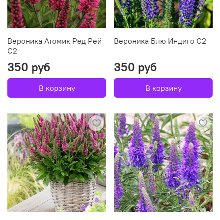
Вероника Атомик Ред Рей
Вероника Блю Индиго С2
С2
350 руб
350 руб
В корзину
В корзину