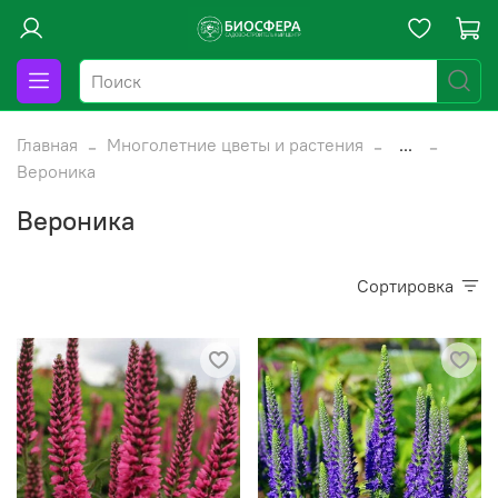
Главная
Многолетние цветы и растения
...
Вероника
Вероника
Сортировка