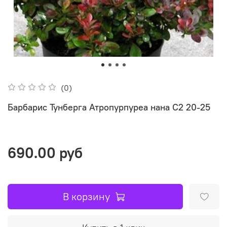
(0)
Барбарис Тунберга Атропурпуреа нана C2 20-25
690.00 руб
В корзину