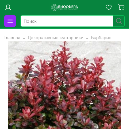
Главная
Декоративные кустарники
Барбарис