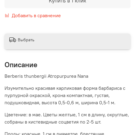
Купить в 1 клик
Добавить в сравнение
Выбрать
Описание
Berberis thunbergii Atropurpurea Nana
Изумительно красивая карликовая форма барбариса с
пурпурной окраской, крона компактная, густая,
подушковидная, высота 0,5-0,6 м, ширина 0,5-1 м.
Цветение: в мае. Цветы желтые, 1 см в длину, округлые,
собраны в кистевидные соцветия по 2-5 шт.
Плоды: красные, 1 см в диаметре, блестящие,