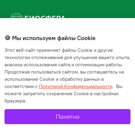
🍪 Мы используем файлы Cookie
+7(843) 210-20-24
Этот веб‑сайт применяет файлы Cookie и другие
справочная служба
технологии отслеживания для улучшения вашего опыта,
анализа использования сайта и оптимизации работы.
Мы в соц. сетях
Продолжая пользоваться сайтом, вы соглашаетесь на
использование Cookie и обработку данных в
соответствии с
Политикой Конфиденциальности
.
Вы
можете запретить сохранение Cookie в настройках
браузера.
Понятно