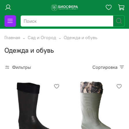
Главная
Сад и Огород
Одежда и обувь
Одежда и обувь
Фильтры
Сортировка