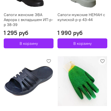
Сапоги женские ЭВА
Сапоги мужские НЕМАН с
Аврора с вкладышем ИП р-
кулиской р-р 43-44
р 38-39
1 295 руб
1 990 руб
В корзину
В корзину