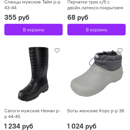
Сланцы мужские Тайм р-р
Перчатки трик.х/б с
43-44
двойн.латексн.покрытием
355 руб
68 руб
В корзину
В корзину
Сапоги мужские Неман р-
Боты женские Коро р-р 36
р 44-45
1 234 руб
1 024 руб