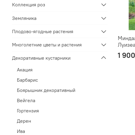
Коллекция роз
Земляника
Плодово-ягодные растения
Минда
Луизе
Многолетние цветы и растения
1 900
Декоративные кустарники
Акация
Барбарис
Боярышник декоративный
Вейгела
Гортензия
Дерен
Ива