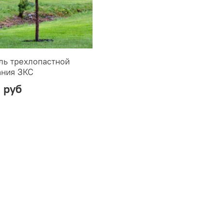
ль трехлопастной
ания ЗКС
 руб