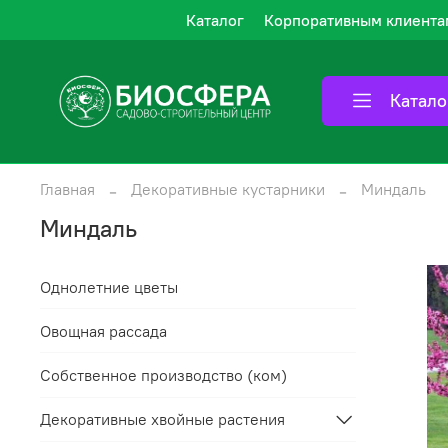
Каталог
Корпоративным клиента
Катало
Главная
Декоративные кустарники
Миндаль
Миндаль
Однолетние цветы
Овощная рассада
Собственное производство (ком)
Декоративные хвойные растения