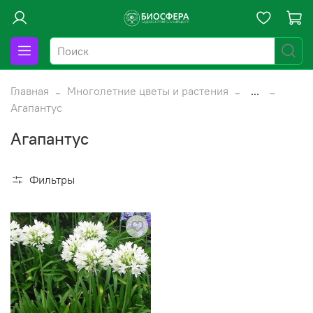
Главная
Многолетние цветы и растения
...
Агапантус
Агапантус
Фильтры