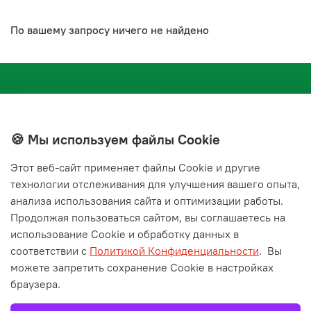
По вашему запросу ничего не найдено
🍪 Мы используем файлы Cookie
Этот веб‑сайт применяет файлы Cookie и другие
+7(843) 210-20-24
технологии отслеживания для улучшения вашего опыта,
справочная служба
анализа использования сайта и оптимизации работы.
Продолжая пользоваться сайтом, вы соглашаетесь на
Мы в соц. сетях
использование Cookie и обработку данных в
соответствии с
Политикой Конфиденциальности
.
Вы
можете запретить сохранение Cookie в настройках
браузера.