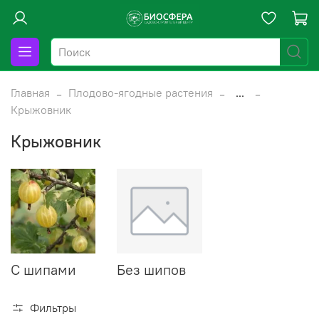
Главная
Плодово-ягодные растения
...
Крыжовник
Крыжовник
С шипами
Без шипов
Фильтры