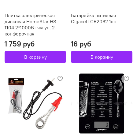
Плитка электрическая
Батарейка литиевая
дисковая HomeStar HS-
Gigacell CR2032 1шт
1104 2*1000Вт чугун, 2-
конфорочная
1 759 руб
16 руб
В корзину
В корзину