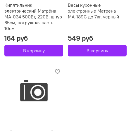
Кипятильник
Весы кухонные
электрический Матрёна
электронные Матрена
МА-034 500Вт, 220В, шнур
МА-189С до 7кг, черный
85см, погружная часть
10см
164 руб
549 руб
В корзину
В корзину