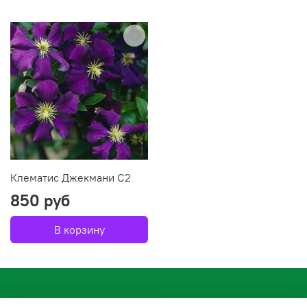
Клематис Джекмани С2
850 руб
В корзину