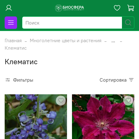
Главная
Многолетние цветы и растения
...
Клематис
Клематис
Фильтры
Сортировка