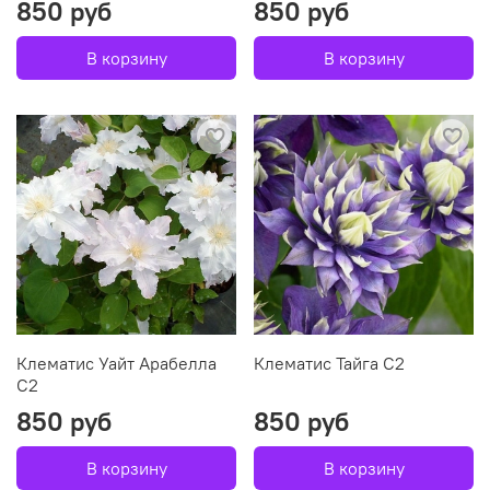
850 руб
850 руб
В корзину
В корзину
Клематис Уайт Арабелла
Клематис Тайга С2
С2
850 руб
850 руб
В корзину
В корзину