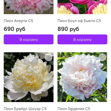
Пион Алерти С5
Пион Боул оф Бьюти С5
690 руб
890 руб
В корзину
В корзину
Пион Брайдл Шоуэр С5
Пион Гардения С5