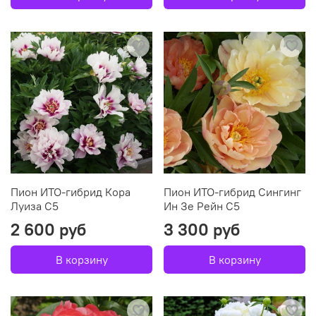
Пион ИТО-гибрид Кора
Пион ИТО-гибрид Сингинг
Луиза С5
Ин Зе Рейн С5
2 600 руб
3 300 руб
В корзину
В корзину