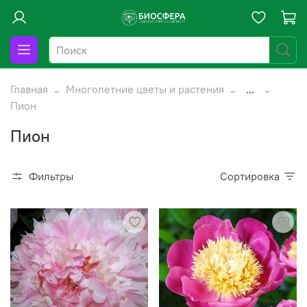
Главная
Многолетние цветы и растения
...
Пион
Пион
Фильтры
Сортировка