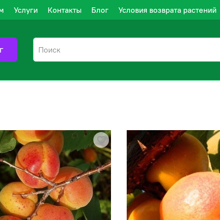
м
Услуги
Контакты
Блог
Условия возврата растений
г