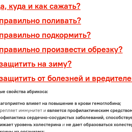
а, куда и как сажать?
 правильно поливать?
 правильно подкормить?
 правильно произвести обрезку?
 защитить на зиму?
защитить от болезней и вредител
ые свойства абрикоса:
агоприятно влияет на повышение в крови гемоглобина;
репляет иммунитет и
является профилактическим средство
офилактика сердечно-сосудистых заболеваний, способств
ижает уровень холестерина
и
не дает образоваться холест
ксины из организма;