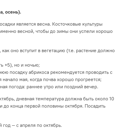
а, осень).
садки является весна. Косточковые культуры
именно весной, чтобы до зимы они успели хорошо
, как оно вступит в вегетацию (т.е. растение должно
 +5), но и ночью;
нюю посадку абрикоса рекомендуется проводить с
 начало мая, когда почва хорошо прогреется;
ая погода: раннее утро или поздний вечер.
тябрь, дневная температура должна быть около 10
я и до конца первой половины октября. Посадить
год — с апреля по октябрь.