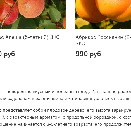
с Алеша (5-летний) ЗКС
Абрикос Россиянин (2
ЗКС
0 руб
990 руб
 – невероятно вкусный и полезный плод. Изначально расте
ли садоводам в различных климатических условиях выращив
 представляет собой плодовое дерево, его высота варьирует
й, с характерным ароматом, с продольной бороздкой, с кос
шение начинается с 3-5-летнего возраста, его продолжите