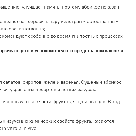
вышению, улучшает память, поэтому абрикос показан
иде позволяет сбросить пару килограмм естественным
кта соответственно;
рекомендуют особенно во время гнилостных процессах
харкивающего и успокоительного средства при кашле и
 салатов, сиропов, желе и варенья. Сушеный абрикос,
чки, украшения десертов и лёгких закусок.
используют все части фруктов, ягод и овощей. В ход
ых изучению химических свойств фрукта, касаются
 vitro и in vivo.