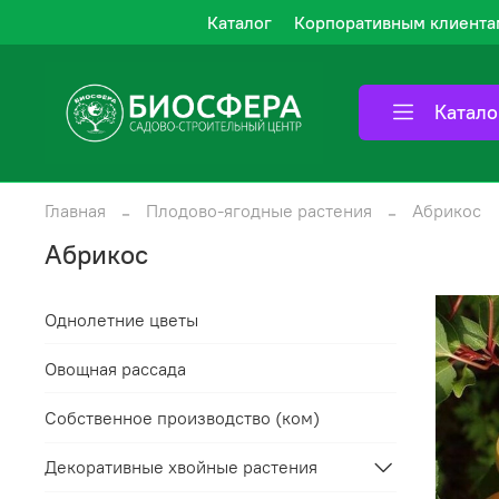
Каталог
Корпоративным клиента
Катало
Главная
Плодово-ягодные растения
Абрикос
Абрикос
Однолетние цветы
Овощная рассада
Собственное производство (ком)
Декоративные хвойные растения