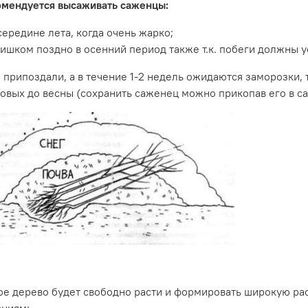
омендуется высаживать саженцы:
середине лета, когда очень жарко;
ишком поздно в осенний период также т.к. побеги должны 
 припоздали, а в течение 1-2 недель ожидаются заморозки, 
овых до весны (сохранить саженец можно прикопав его в сад
е дерево будет свободно расти и формировать широкую рас
аниям: