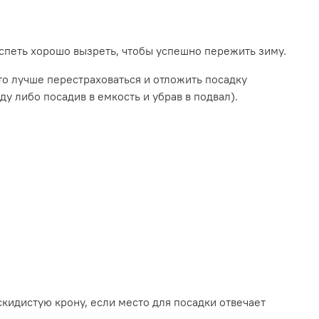
успеть хорошо вызреть, чтобы успешно пережить зиму.
то лучше перестраховаться и отложить посадку
у либо посадив в емкость и убрав в подвал).
кидистую крону, если место для посадки отвечает