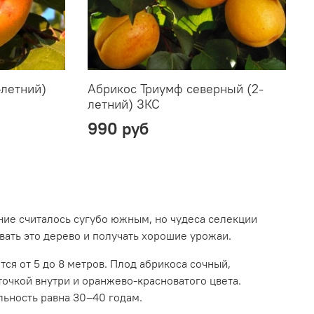
-летний)
Абрикос Триумф северный (2-
летний) ЗКС
990 руб
ние считалось сугубо южным, но чудеса селекции
ать это дерево и получать хорошие урожаи.
ся от 5 до 8 метров. Плод абрикоса сочный,
точкой внутри и оранжево-красноватого цвета.
льность равна 30–40 годам.