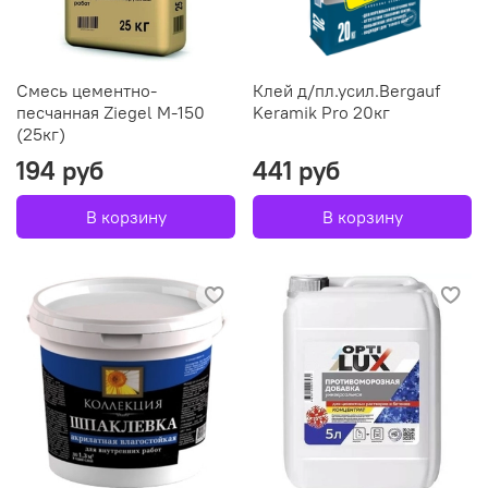
Смесь цементно-
Клей д/пл.усил.Bergauf
песчанная Ziegel М-150
Keramik Pro 20кг
(25кг)
194 руб
441 руб
В корзину
В корзину