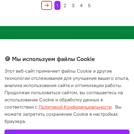
1
2
3
4
5
🍪 Мы используем файлы Cookie
Этот веб‑сайт применяет файлы Cookie и другие
+7(843) 210-20-24
технологии отслеживания для улучшения вашего опыта,
справочная служба
анализа использования сайта и оптимизации работы.
Продолжая пользоваться сайтом, вы соглашаетесь на
Мы в соц. сетях
использование Cookie и обработку данных в
соответствии с
Политикой Конфиденциальности
.
Вы
можете запретить сохранение Cookie в настройках
браузера.