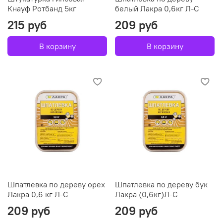
Кнауф Ротбанд 5кг
белый Лакра 0,6кг Л-С
215 руб
209 руб
В корзину
В корзину
Шпатлевка по дереву орех
Шпатлевка по дереву бук
Лакра 0,6 кг Л-С
Лакра (0,6кг)Л-С
209 руб
209 руб