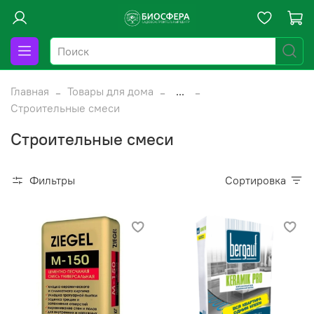
Главная
Товары для дома
...
Строительные смеси
Строительные смеси
Фильтры
Сортировка