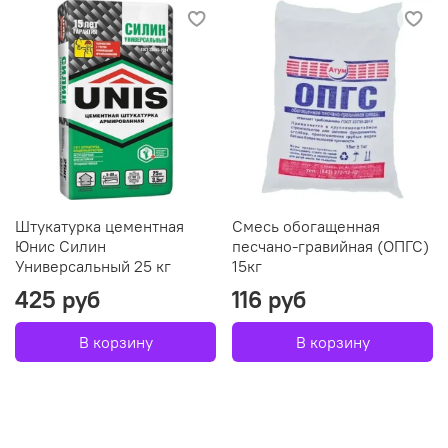
Штукатурка цементная
Смесь обогащенная
Юнис Силин
песчано-гравийная (ОПГС)
Универсальный 25 кг
15кг
425 руб
116 руб
В корзину
В корзину