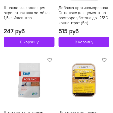
Шпаклевка коллекция
Добавка противоморозная
акрилатная влагостойкая
Оптилюкс для цементных
1,5кг Ижсинтез
растворов,бетона до -25°С
концентрат (5л)
247 руб
515 руб
В корзину
В корзину
Штукатурка гипсовая
Шпатлевка по дереву