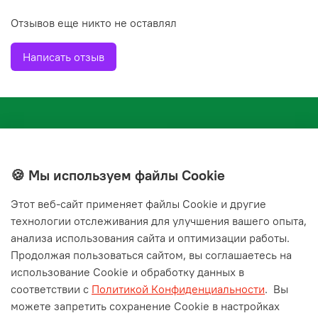
Отзывов еще никто не оставлял
Написать отзыв
🍪 Мы используем файлы Cookie
Этот веб‑сайт применяет файлы Cookie и другие
+7(843) 210-20-24
технологии отслеживания для улучшения вашего опыта,
справочная служба
анализа использования сайта и оптимизации работы.
Продолжая пользоваться сайтом, вы соглашаетесь на
Мы в соц. сетях
использование Cookie и обработку данных в
соответствии с
Политикой Конфиденциальности
.
Вы
можете запретить сохранение Cookie в настройках