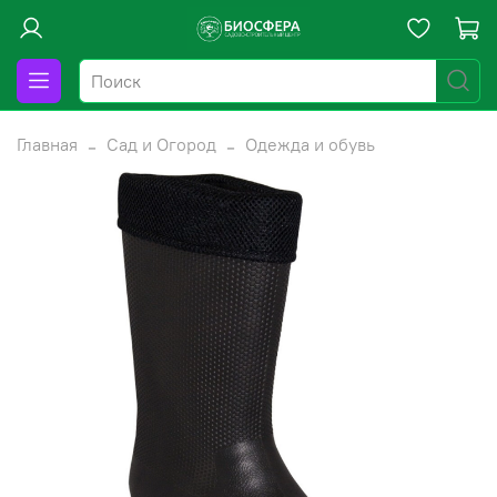
Главная
Сад и Огород
Одежда и обувь