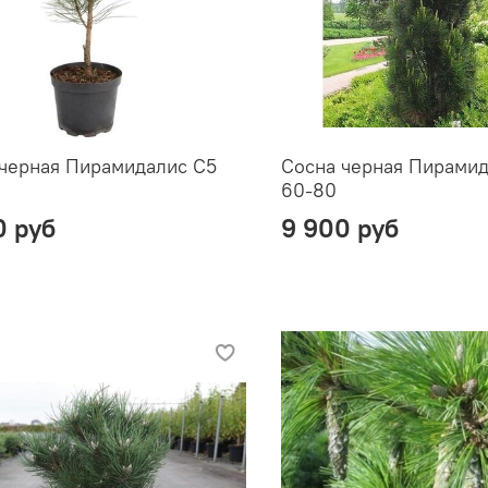
черная Пирамидалис С5
Сосна черная Пирамид
60-80
0 руб
9 900 руб