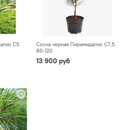
алис С5
Сосна черная Пирамидалис С7,5
80-120
13 900 руб