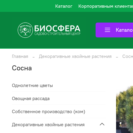
Каталог
Корпоративным клиента
Катало
Главная
Декоративные хвойные растения
Сосн
Сосна
Однолетние цветы
Овощная рассада
Собственное производство (ком)
Декоративные хвойные растения