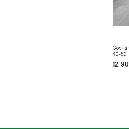
Сосна 
40-50
12 9