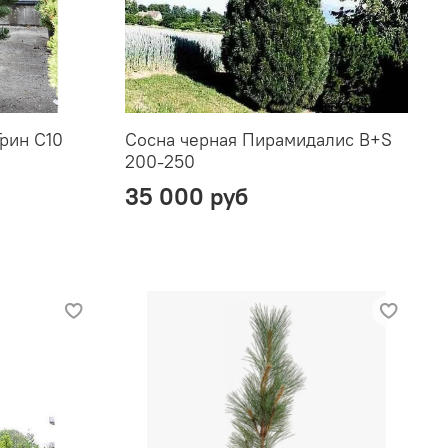
рин С10
Сосна черная Пирамидалис B+S
200-250
35 000 руб