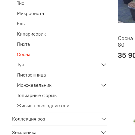
Тис
Микробиота
Ель
Кипарисовик
Сосна 
Пихта
80
35 9
Сосна
Туя
Лиственница
Можжевельник
Топиарные формы
Живые новогодние ели
Коллекция роз
Земляника