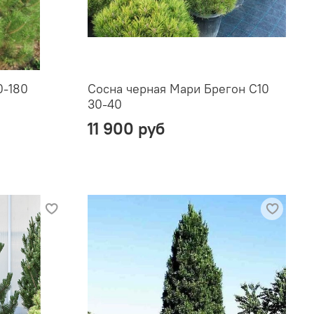
0-180
Сосна черная Мари Брегон С10
30-40
11 900 руб