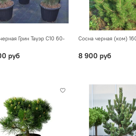
черная Грин Тауэр С10 60-
Сосна черная (ком) 16
00 руб
8 900 руб