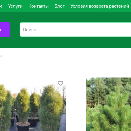
м
Услуги
Контакты
Блог
Условия возврата растений
г
а