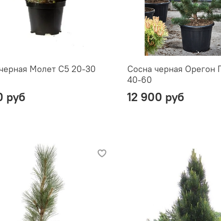
черная Молет С5 20-30
Сосна черная Орегон Г
40-60
0 руб
12 900 руб