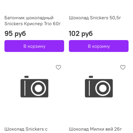
Батончик шоколадный
Шоколад Snickers 50,5г
Snickers Криспер Trio 60г
95 руб
102 руб
В корзину
В корзину
Шоколад Snickers с
Шоколад Милки вей 26г