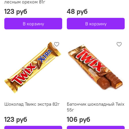
лесным орехом 81г
123 руб
48 руб
В корзину
В корзину
Шоколад Твикс экстра 82г
Батончик шоколадный Twix
55г
123 руб
106 руб