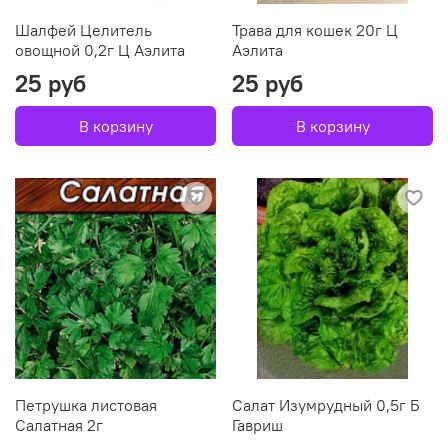
Шалфей Целитель
Трава для кошек 20г Ц
овощной 0,2г Ц Аэлита
Аэлита
25 руб
25 руб
В корзину
В корзину
Петрушка листовая
Салат Изумрудный 0,5г Б
Салатная 2г
Гавриш