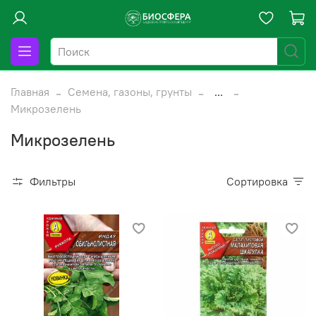
Главная
Семена, газоны, грунты
...
Микрозелень
Микрозелень
Фильтры
Сортировка