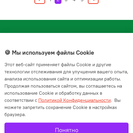
🍪 Мы используем файлы Cookie
Этот веб‑сайт применяет файлы Cookie и другие
+7(843) 210-20-24
технологии отслеживания для улучшения вашего опыта,
справочная служба
анализа использования сайта и оптимизации работы.
Продолжая пользоваться сайтом, вы соглашаетесь на
Мы в соц. сетях
использование Cookie и обработку данных в
соответствии с
Политикой Конфиденциальности
.
Вы
можете запретить сохранение Cookie в настройках
браузера.
Понятно