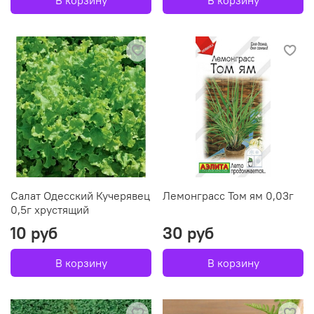
Салат Одесский Кучерявец
Лемонграсс Том ям 0,03г
0,5г хрустящий
10 руб
30 руб
В корзину
В корзину