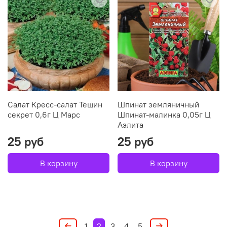
Салат Кресс-салат Тещин
Шпинат земляничный
секрет 0,6г Ц Марс
Шпинат-малинка 0,05г Ц
Аэлита
25 руб
25 руб
В корзину
В корзину
1
2
3
4
5