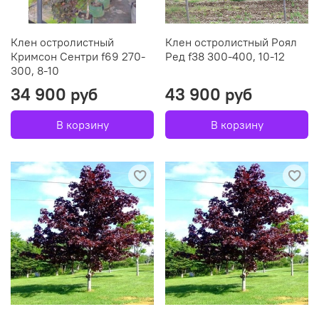
Клен остролистный
Клен остролистный Роял
Кримсон Сентри f69 270-
Ред f38 300-400, 10-12
300, 8-10
34 900 руб
43 900 руб
В корзину
В корзину