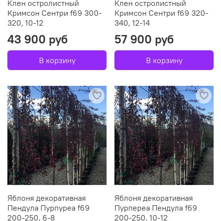
Клен остролистный
Клен остролистный
Кримсон Сентри f69 300-
Кримсон Сентри f69 320-
320, 10-12
340, 12-14
43 900 руб
57 900 руб
В корзину
В корзину
Яблоня декоративная
Яблоня декоративная
Пендула Пурпуреа f69
Пурпереа Пендула f69
200-250, 6-8
200-250, 10-12