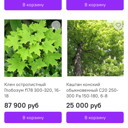
В корзину
В корзину
Клен остролистный
Каштан конский
Глобозум f178 300-320, 16-
обыкновенный С20 250-
18
300 Ра 150-180, 6-8
87 900 руб
25 000 руб
В корзину
В корзину