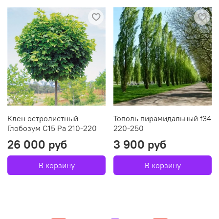
Клен остролистный
Тополь пирамидальный f34
Глобозум С15 Ра 210-220
220-250
26 000 руб
3 900 руб
В корзину
В корзину