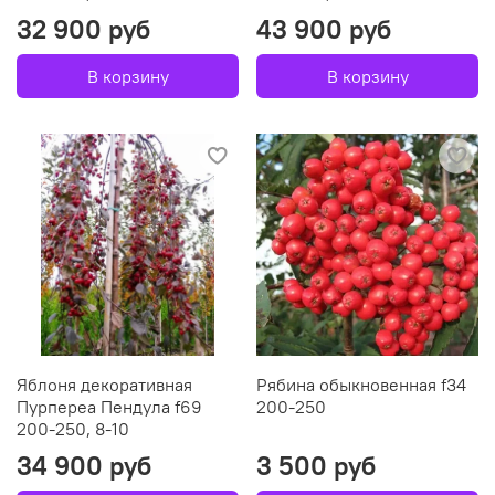
32 900 руб
43 900 руб
В корзину
В корзину
Яблоня декоративная
Рябина обыкновенная f34
Пурпереа Пендула f69
200-250
200-250, 8-10
34 900 руб
3 500 руб