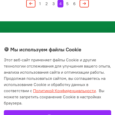
1
2
3
4
5
6
🍪 Мы используем файлы Cookie
Этот веб‑сайт применяет файлы Cookie и другие
+7(843) 210-20-24
технологии отслеживания для улучшения вашего опыта,
справочная служба
анализа использования сайта и оптимизации работы.
Продолжая пользоваться сайтом, вы соглашаетесь на
Мы в соц. сетях
использование Cookie и обработку данных в
соответствии с
Политикой Конфиденциальности
.
Вы
можете запретить сохранение Cookie в настройках
браузера.