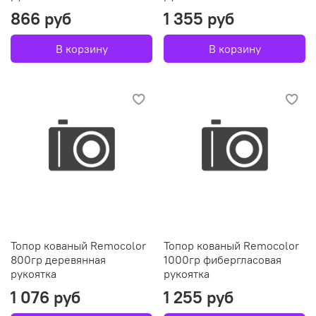
866 руб
1 355 руб
В корзину
В корзину
Топор кованый Remocolor
Топор кованый Remocolor
800гр деревянная
1000гр фибергласовая
рукоятка
рукоятка
1 076 руб
1 255 руб