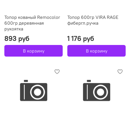
Топор кованый Remocolor
Топор 600гр VIRA RAGE
600гр деревянная
фибергл.ручка
рукоятка
893 руб
1 176 руб
В корзину
В корзину