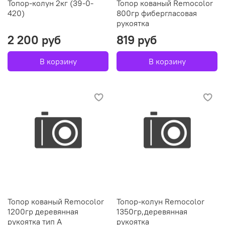
Топор-колун 2кг (39-0-
Топор кованый Remocolor
420)
800гр фибергласовая
рукоятка
2 200 руб
819 руб
В корзину
В корзину
Топор кованый Remocolor
Топор-колун Remocolor
1200гр деревянная
1350гр,деревянная
рукоятка тип А
рукоятка