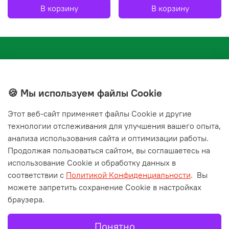
В корзину
В корзину
🍪 Мы используем файлы Cookie
Этот веб‑сайт применяет файлы Cookie и другие
+7(843) 210-20-24
технологии отслеживания для улучшения вашего опыта,
справочная служба
анализа использования сайта и оптимизации работы.
Продолжая пользоваться сайтом, вы соглашаетесь на
Мы в соц. сетях
использование Cookie и обработку данных в
соответствии с
Политикой Конфиденциальности
.
Вы
можете запретить сохранение Cookie в настройках
браузера.
Понятно