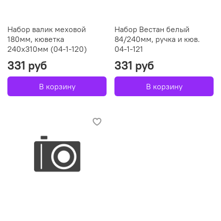
Набор валик меховой
Набор Вестан белый
180мм, кюветка
84/240мм, ручка и кюв.
240х310мм (04-1-120)
04-1-121
331 руб
331 руб
В корзину
В корзину