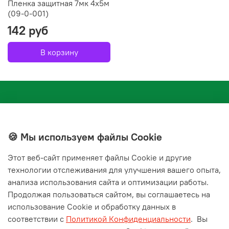
Пленка защитная 7мк 4х5м
(09-0-001)
142 руб
В корзину
🍪 Мы используем файлы Cookie
Этот веб‑сайт применяет файлы Cookie и другие
+7(843) 210-20-24
технологии отслеживания для улучшения вашего опыта,
справочная служба
анализа использования сайта и оптимизации работы.
Продолжая пользоваться сайтом, вы соглашаетесь на
Мы в соц. сетях
использование Cookie и обработку данных в
соответствии с
Политикой Конфиденциальности
.
Вы