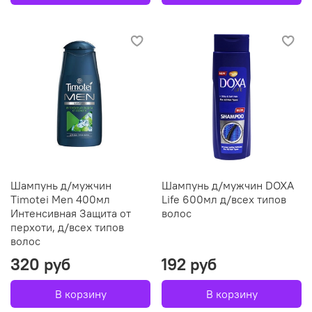
Шампунь д/мужчин
Шампунь д/мужчин DOXA
Timotei Men 400мл
Life 600мл д/всех типов
Интенсивная Защита от
волос
перхоти, д/всех типов
волос
320 руб
192 руб
В корзину
В корзину