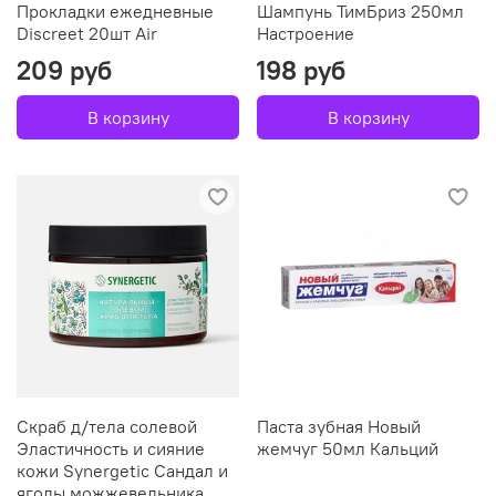
Прокладки ежедневные
Шампунь ТимБриз 250мл
Discreet 20шт Air
Настроение
209 руб
198 руб
В корзину
В корзину
Скраб д/тела солевой
Паста зубная Новый
Эластичность и сияние
жемчуг 50мл Кальций
кожи Synergetic Сандал и
ягоды можжевельника