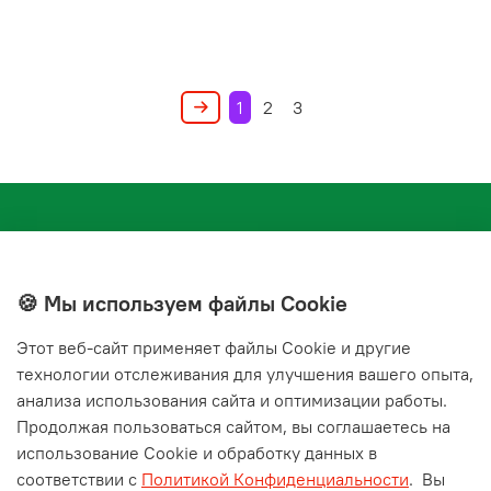
1
2
3
🍪 Мы используем файлы Cookie
Этот веб‑сайт применяет файлы Cookie и другие
+7(843) 210-20-24
технологии отслеживания для улучшения вашего опыта,
справочная служба
анализа использования сайта и оптимизации работы.
Продолжая пользоваться сайтом, вы соглашаетесь на
Мы в соц. сетях
использование Cookie и обработку данных в
соответствии с
Политикой Конфиденциальности
.
Вы