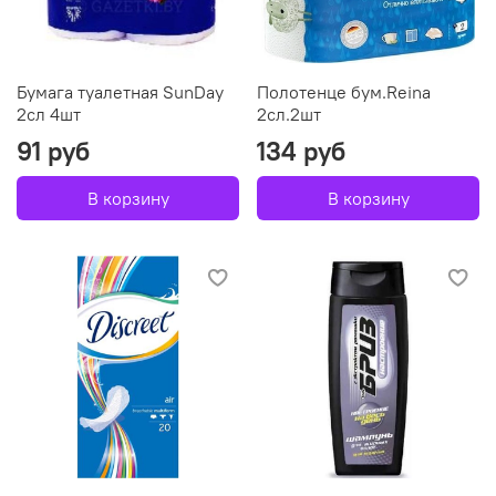
Бумага туалетная SunDay
Полотенце бум.Reina
2сл 4шт
2сл.2шт
91 руб
134 руб
В корзину
В корзину