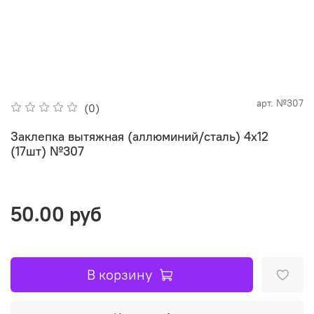
арт.
№307
(0)
Заклепка вытяжная (аллюминий/сталь) 4х12
(17шт) №307
50.00 руб
В корзину