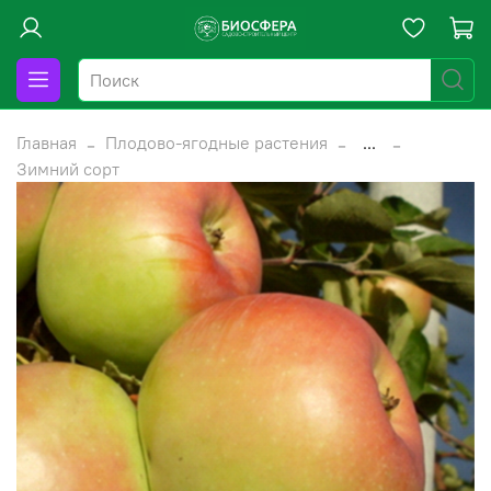
Главная
Плодово-ягодные растения
...
Зимний сорт