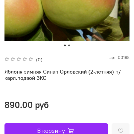
арт.
00188
(0)
Яблоня зимняя Синап Орловский (2-летняя) п/
карл.подвой ЗКС
890.00 руб
В корзину