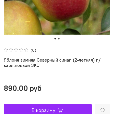
(0)
Яблоня зимняя Северный синап (2-летняя) п/
карл.подвой ЗКС
890.00 руб
В корзину