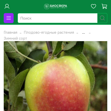
Главная
Плодово-ягодные растения
...
Зимний сорт