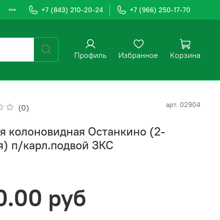
+7 (843) 210-20-24
+7 (966) 250-17-70
Профиль
Избранное
Корзина
арт.
02904
(0)
я колоновидная Останкино (2-
я) п/карл.подвой ЗКС
0.00 руб