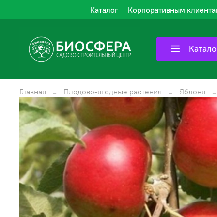
Каталог
Корпоративным клиента
Катало
Главная
Плодово-ягодные растения
Яблоня