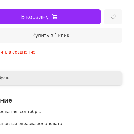
В корзину
Купить в 1 клик
ить в сравнение
рать
ание
ревания: сентябрь.
сновная окраска зеленовато-