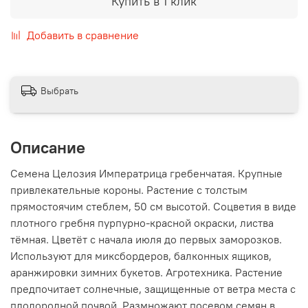
Купить в 1 клик
Добавить в сравнение
Выбрать
Описание
Семена Целозия Императрица гребенчатая. Крупные
привлекательные короны. Растение с толстым
прямостоячим стеблем, 50 см высотой. Соцветия в виде
плотного гребня пурпурно-красной окраски, листва
тёмная. Цветёт с начала июля до первых заморозков.
Используют для миксбордеров, балконных ящиков,
аранжировки зимних букетов. Агротехника. Растение
предпочитает солнечные, защищенные от ветра места с
плодородной почвой. Размножают посевом семян в