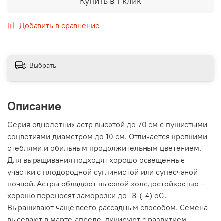
Купить в 1 клик
Добавить в сравнение
Выбрать
Описание
Серия однолетних астр высотой до 70 см с пушистыми
соцветиями диаметром до 10 см. Отличается крепкими
стеблями и обильным продолжительным цветением.
Для выращивания подходят хорошо освещенные
участки с плодородной суглинистой или супесчаной
почвой. Астры обладают высокой холодостойкостью –
хорошо переносят заморозки до -3-(-4) оС.
Выращивают чаще всего рассадным способом. Семена
высевают в марте-апреле, пикируют с развитием