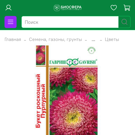
Главная
Семена, газоны, грунты
...
Цветы