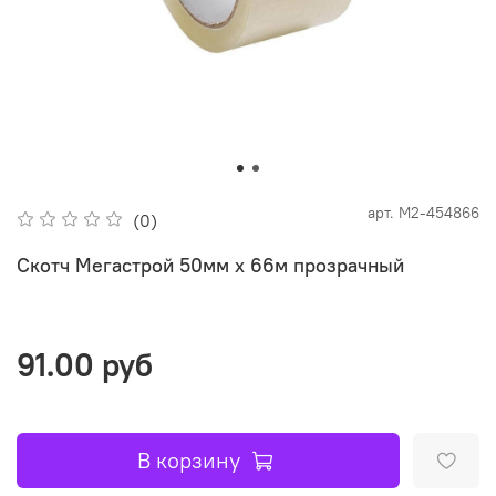
арт.
M2-454866
(0)
Скотч Мегастрой 50мм х 66м прозрачный
91.00 руб
В корзину