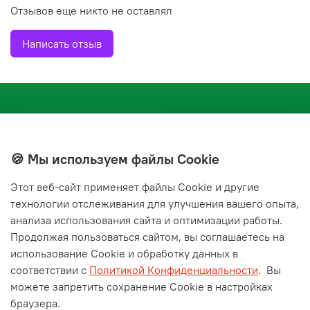
Отзывов еще никто не оставлял
Написать отзыв
🍪 Мы используем файлы Cookie
Этот веб‑сайт применяет файлы Cookie и другие
+7(843) 210-20-24
технологии отслеживания для улучшения вашего опыта,
справочная служба
анализа использования сайта и оптимизации работы.
Продолжая пользоваться сайтом, вы соглашаетесь на
Мы в соц. сетях
использование Cookie и обработку данных в
соответствии с
Политикой Конфиденциальности
.
Вы
можете запретить сохранение Cookie в настройках
браузера.