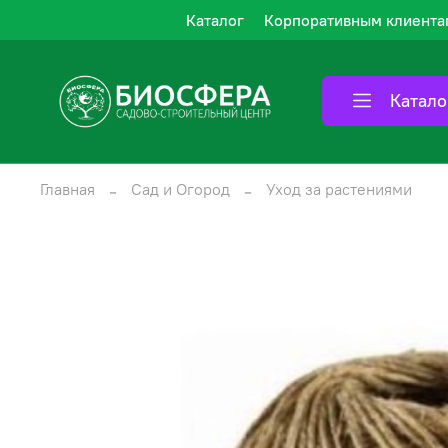
Каталог
Корпоративным клиента
Катало
Главная
Сад и Огород
Уход за растениями