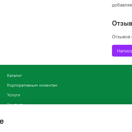
добавляе
Отзы
Отзывов 
Написа
Каталог
Корпоративным клиентам
Услуги
Контакты
Блог
e
Условия возврата растений