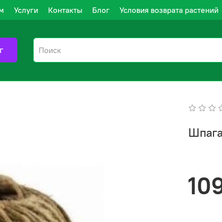
м
Услуги
Контакты
Блог
Условия возврата растений
г
Шпага
10