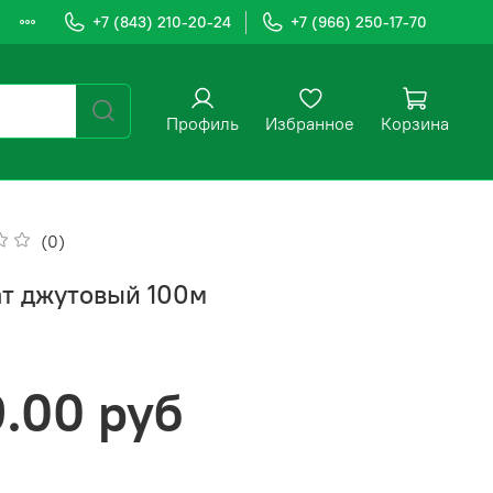
+7 (843) 210-20-24
+7 (966) 250-17-70
Профиль
Избранное
Корзина
(0)
т джутовый 100м
9.00 руб