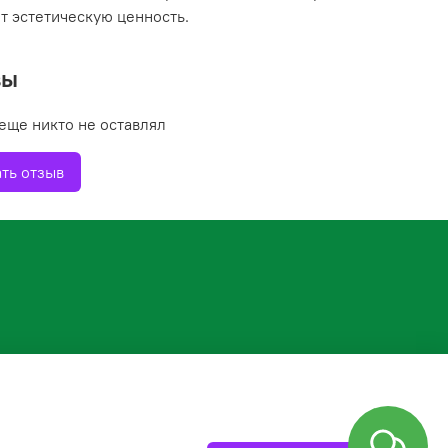
т эстетическую ценность.
вы
еще никто не оставлял
ть отзыв