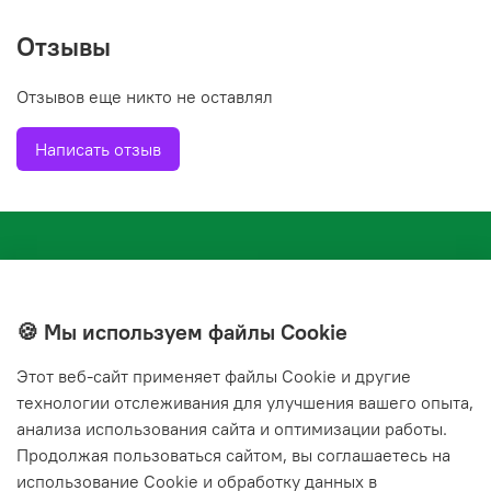
Отзывы
Отзывов еще никто не оставлял
Написать отзыв
🍪 Мы используем файлы Cookie
Этот веб‑сайт применяет файлы Cookie и другие
+7(843) 210-20-24
технологии отслеживания для улучшения вашего опыта,
справочная служба
анализа использования сайта и оптимизации работы.
Продолжая пользоваться сайтом, вы соглашаетесь на
Мы в соц. сетях
использование Cookie и обработку данных в