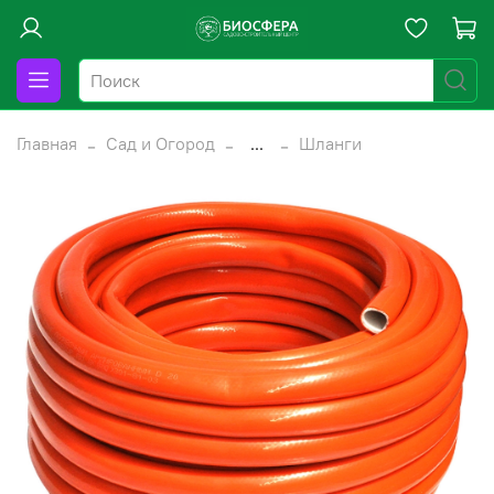
Главная
Сад и Огород
...
Шланги