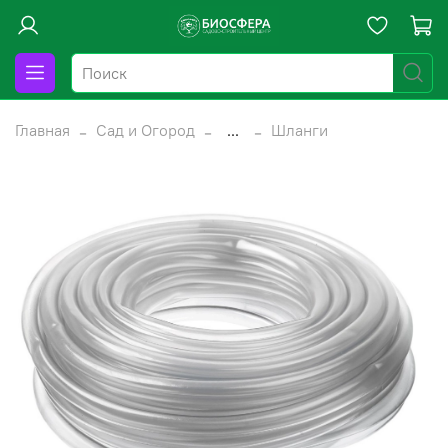
Главная
Сад и Огород
...
Шланги