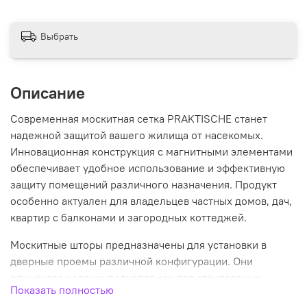
Выбрать
Описание
Современная москитная сетка PRAKTISCHE станет
надежной защитой вашего жилища от насекомых.
Инновационная конструкция с магнитными элементами
обеспечивает удобное использование и эффективную
защиту помещений различного назначения. Продукт
особенно актуален для владельцев частных домов, дач,
квартир с балконами и загородных коттеджей.
Москитные шторы предназначены для установки в
дверные проемы различной конфигурации. Они
одинаково хорошо подходят как для стандартных
Показать полностью
деревянных дверей, так и для современных