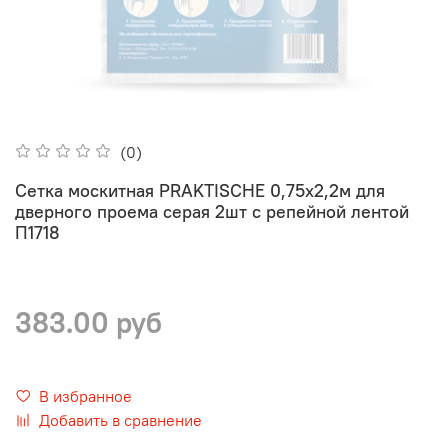
(0)
Сетка москитная PRAKTISCHE 0,75х2,2м для
дверного проема серая 2шт с репейной лентой
П1718
383.00 руб
В избранное
Добавить в сравнение