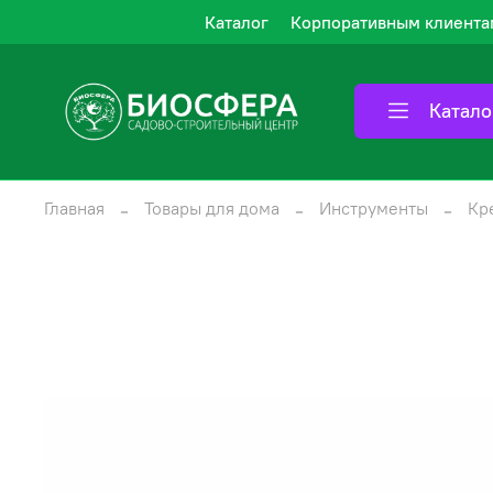
Каталог
Корпоративным клиента
Катало
Главная
Товары для дома
Инструменты
Кр