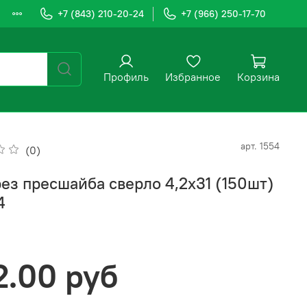
+7 (843) 210-20-24
+7 (966) 250-17-70
Профиль
Избранное
Корзина
арт.
1554
(0)
ез пресшайба сверло 4,2х31 (150шт)
4
2.00 руб