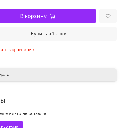
В корзину
Купить в 1 клик
ить в сравнение
рать
вы
еще никто не оставлял
ть отзыв