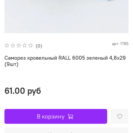
арт.
1785
(0)
Саморез кровельный RALL 6005 зеленый 4,8х29
(9шт)
61.00 руб
В корзину