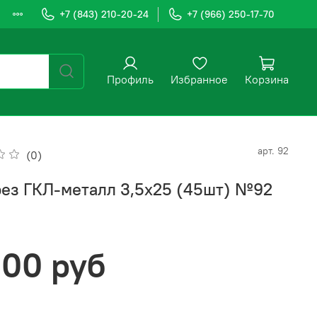
+7 (843) 210-20-24
+7 (966) 250-17-70
Профиль
Избранное
Корзина
арт.
92
(0)
ез ГКЛ-металл 3,5х25 (45шт) №92
.00 руб