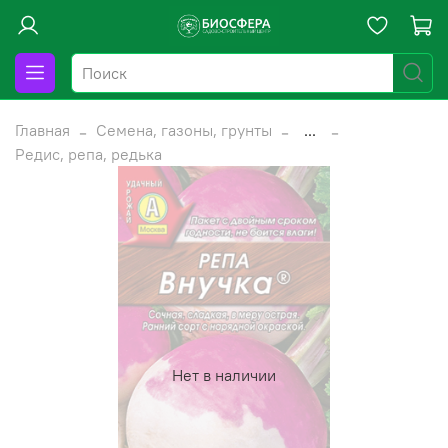
Главная
Семена, газоны, грунты
...
Редис, репа, редька
Нет в наличии