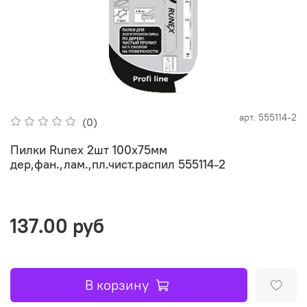
арт.
555114-2
(0)
Пилки Runex 2шт 100x75мм
дер,фан.,лам.,пл.чист.распил 555114-2
137.00 руб
В корзину