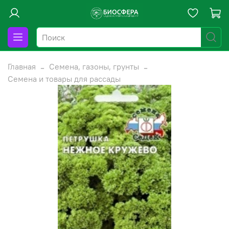
Главная
Семена, газоны, грунты
Семена и товары для рассады