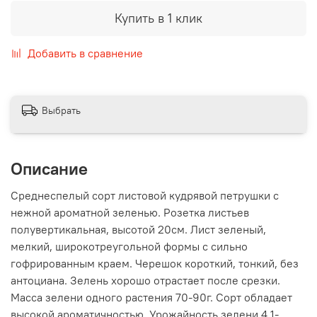
Купить в 1 клик
Добавить в сравнение
Выбрать
Описание
Среднеспелый сорт листовой кудрявой петрушки с
нежной ароматной зеленью. Розетка листьев
полувертикальная, высотой 20см. Лист зеленый,
мелкий, широкотреугольной формы с сильно
гофрированным краем. Черешок короткий, тонкий, без
антоциана. Зелень хорошо отрастает после срезки.
Масса зелени одного растения 70-90г. Сорт обладает
высокой ароматичностью. Урожайность зелени 4,1-