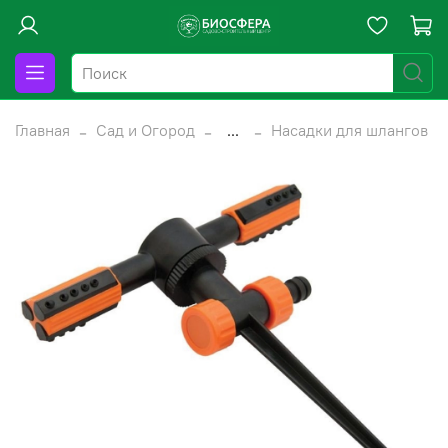
Главная
Сад и Огород
...
Насадки для шлангов