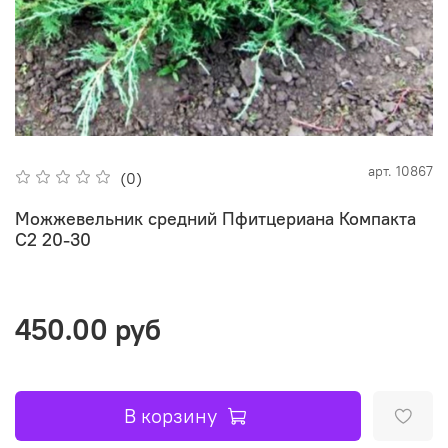
арт.
10867
(0)
Можжевельник средний Пфитцериана Компакта
C2 20-30
450.00 руб
В корзину