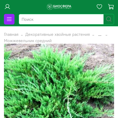
Главная
Декоративные хвойные растения
...
Можжевельник средний