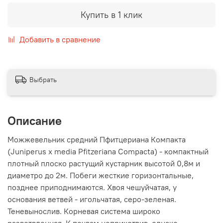
Купить в 1 клик
Добавить в сравнение
Выбрать
Описание
Можжевельник средний Пфитцериана Компакта
(Juniperus x media Pfitzeriana Compacta) - компактный
плотный плоско растущий кустарник высотой 0,8м и
диаметро до 2м. Побеги жесткие горизонтальные,
позднее приподнимаются. Хвоя чешуйчатая, у
основания ветвей - игольчатая, серо-зеленая.
Теневынослив. Корневая система широко