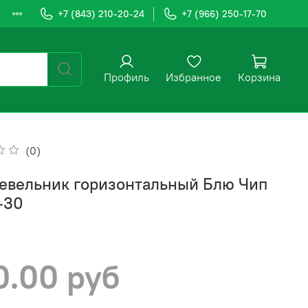
+7 (843) 210-20-24
+7 (966) 250-17-70
Профиль
Избранное
Корзина
(0)
вельник горизонтальный Блю Чип
-30
0.00 руб