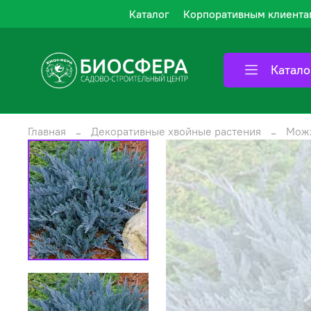
Каталог
Корпоративным клиента
Катало
Главная
Декоративные хвойные растения
Мож