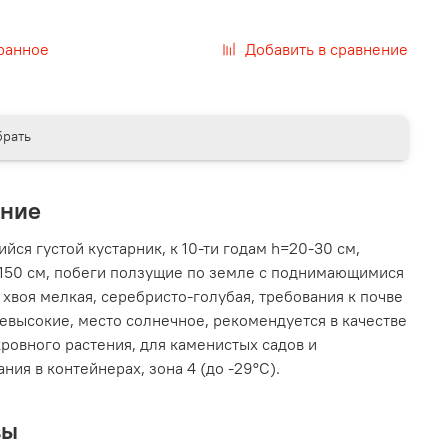
ранное
Добавить в сравнение
рать
ание
йся густой кустарник, к 10-ти годам h=20-30 см,
150 см, побеги ползущие по земле с поднимающимися
 хвоя мелкая, серебристо-голубая, требования к почве
невысокие, место солнечное, рекомендуется в качестве
ровного растения, для каменистых садов и
ния в контейнерах, зона 4 (до -29°С).
вы