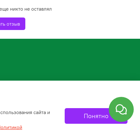
еще никто не оставлял
ть отзыв
спользования сайта и
Понятно
олитикой