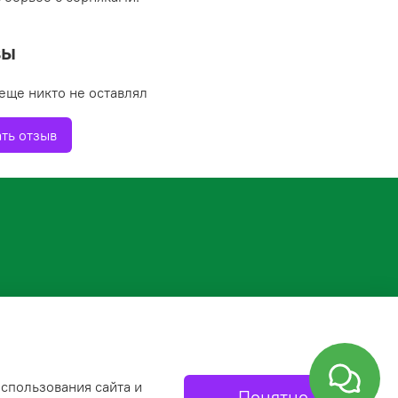
вы
еще никто не оставлял
ть отзыв
спользования сайта и
Понятно