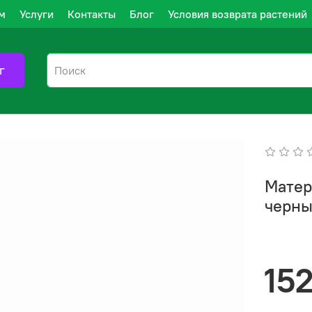
м
Услуги
Контакты
Блог
Условия возврата растений
г
Матер
черн
15