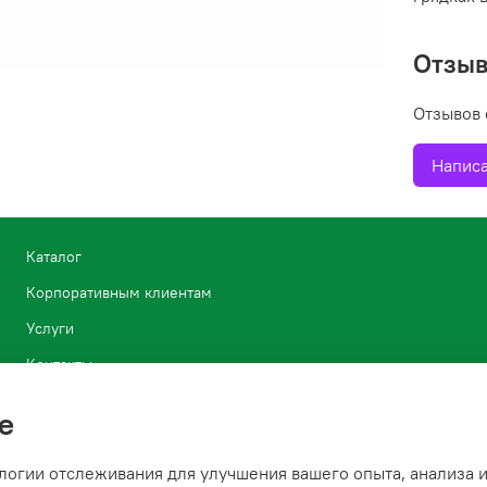
Отзы
Отзывов 
Написа
Каталог
Корпоративным клиентам
Услуги
Контакты
Блог
e
Условия возврата растений
логии отслеживания для улучшения вашего опыта, анализа и
Политика конфиденциальности и оферта