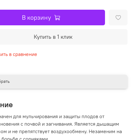
В корзину
Купить в 1 клик
ить в сравнение
рать
ание
ачен для мульчирования и защиты плодов от
новения с почвой и загнивания. Является дышащим
ом и не препятствует воздухообмену. Незаменим на
в борьбе с сорняками.