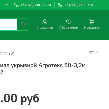
+7 (843) 210-20-24
+7 (966) 250-17-70
Профиль
Избранное
Корзина
арт.
39
(0)
иал укрывной Агротекс 60-3,2м
ый
2.00 руб