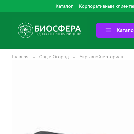
Каталог
Корпоративным клиента
Катало
Главная
Сад и Огород
Укрывной материал