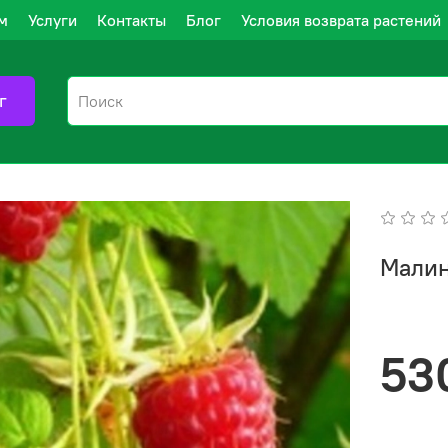
м
Услуги
Контакты
Блог
Условия возврата растений
г
Малин
53