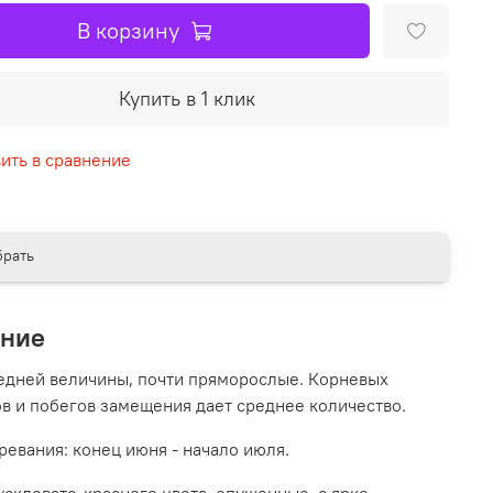
В корзину
Купить в 1 клик
ить в сравнение
рать
ание
едней величины, почти пряморослые. Корневых
в и побегов замещения дает среднее количество.
ревания: конец июня - начало июля.