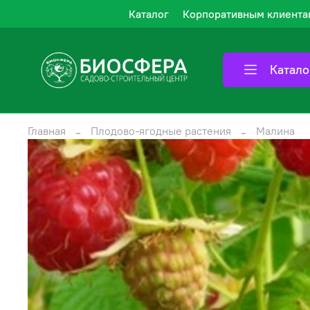
Каталог
Корпоративным клиента
Катало
Главная
Плодово-ягодные растения
Малина