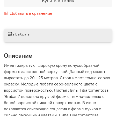
Купить в 1 клик
Добавить в сравнение
Выбрать
Описание
Имеет закрытую, широкую крону конусообразной
формы с заостренной верхушкой. Данный вид может
вырастать до 20 - 25 метров. Ствол имеет темно-серую
окраску. Молодые побеги серо-зеленого цвета с
ворсистой поверхностью. Листья Липы Tilia tomentosa
'Brabant' довольно круглой формы, темно-зеленые с
белой ворсистой нижней поверхностью. В июле
появляются свисающие соцветия в форме пучков с
сильно пахнущими цветами. Липа Tilia tomentosa