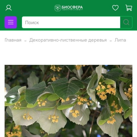
Главная
Декоративно-лиственные деревья
Липа