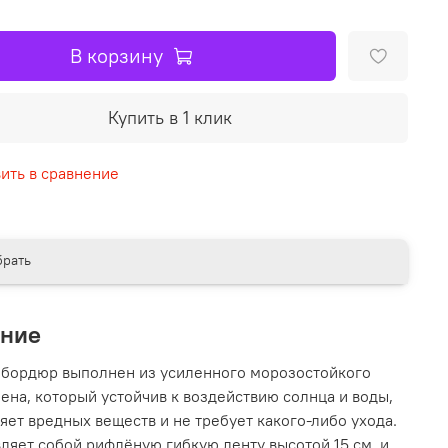
В корзину
Купить в 1 клик
ить в сравнение
рать
ание
бордюр выполнен из усиленного морозостойкого
ена, который устойчив к воздействию солнца и воды,
яет вредных веществ и не требует какого-либо ухода.
ляет собой рифлёную гибкую ленту высотой 15 см. и