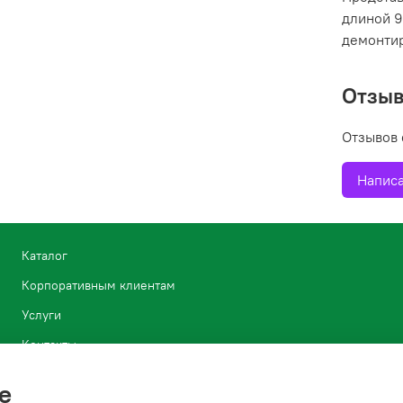
длиной 9
демонтир
Отзы
Отзывов 
Написа
Каталог
Корпоративным клиентам
Услуги
Контакты
Блог
e