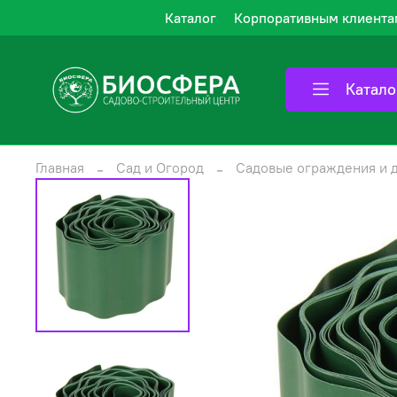
Каталог
Корпоративным клиента
Катало
Главная
Сад и Огород
Садовые ограждения и 