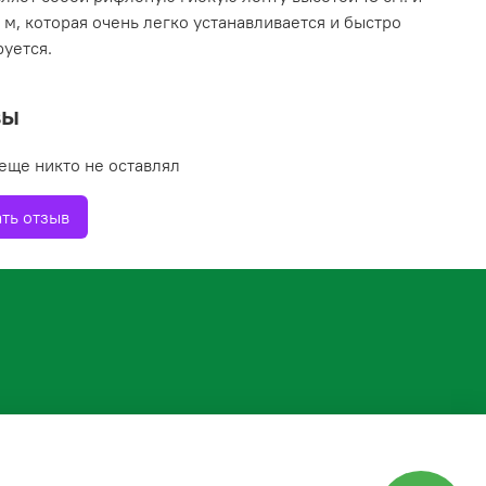
 м, которая очень легко устанавливается и быстро
уется.
вы
еще никто не оставлял
ть отзыв