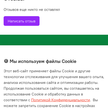
Отзывов еще никто не оставлял
Написать отзыв
🍪 Мы используем файлы Cookie
Этот веб‑сайт применяет файлы Cookie и другие
+7(843) 210-20-24
технологии отслеживания для улучшения вашего опыта,
справочная служба
анализа использования сайта и оптимизации работы.
Продолжая пользоваться сайтом, вы соглашаетесь на
Мы в соц. сетях
использование Cookie и обработку данных в
соответствии с
Политикой Конфиденциальности
.
Вы
можете запретить сохранение Cookie в настройках