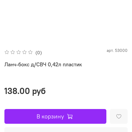
арт.
53000
(0)
Ланч-бокс д/СВЧ 0,42л пластик
138.00 руб
В корзину