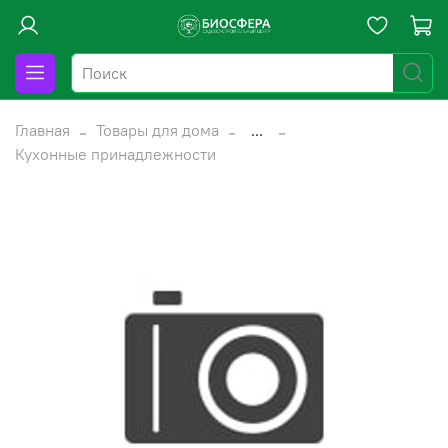
Главная
Товары для дома
...
Кухонные принадлежности