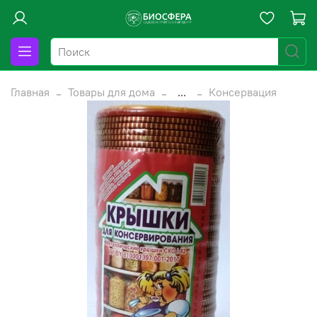
Главная
Товары для дома
...
Консервация